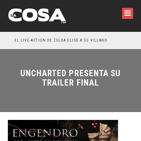
RESEÑA LA INVITACIÓN: OLIVIA WILDE REFLEXIONA SOBRE LA VIDA CONYUGAL
EL LIVE-ACTION DE ZELDA ELIGE A SU VILLANO
UNCHARTED PRESENTA SU
TRAILER FINAL