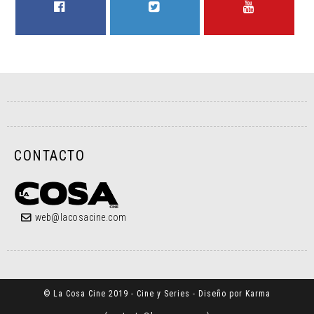
FACEBOOK
TWITTER
YOUTUBE
CONTACTO
web@lacosacine.com
© La Cosa Cine 2019 - Cine y Series - Diseño por Karma