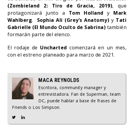
(Zombieland 2: Tiro de Gracia, 2019)
, que
protagonizará junto a
Tom Holland
y
Mark
Wahlberg
.
Sophia Ali (Grey’s Anatomy)
y
Tati
Gabrielle (El Mundo Oculto de Sabrina)
también
formarán parte del elenco.
El rodaje de
Uncharted
comenzará en un mes,
con el estreno planeado para marzo de 2021.
MACA REYNOLDS
Escritora, community manager y
entrevistadora. Fan de Superman, team
DC, puede hablar a base de frases de
Friends o Los Simpson.