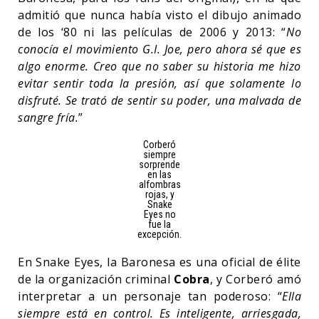
admitió que nunca había visto el dibujo animado
de los ‘80 ni las películas de 2006 y 2013: “
No
conocía el movimiento G.I. Joe, pero ahora sé que es
algo enorme. Creo que no saber su historia me hizo
evitar sentir toda la presión, así que solamente lo
disfruté. Se trató de sentir su poder, una malvada de
sangre fría.
”
Corberó
siempre
sorprende
en las
alfombras
rojas, y
Snake
Eyes no
fue la
excepción.
En Snake Eyes, la Baronesa es una oficial de élite
de la organización criminal
Cobra
, y Corberó amó
interpretar a un personaje tan poderoso: “
Ella
siempre está en control. Es inteligente, arriesgada,