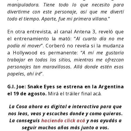
manipuladora. Tiene todo lo que necesito para
divertirme con este personaje, así que me divertí
todo el tiempo. Aparte, fue mi primera villana.
”
En otra entrevista, al canal Antena 3, reveló que
el entrenamiento la mató: “
Al cuarto día no me
podía ni mover
”. Corberó no revela si la mudanza
a Hollywood es permanente: “
A mí me gustaría
trabajar en todos los sitios, mientras me ofrezcan
personajes tan maravillosos. Allá donde estén esos
papeles, ahí iré
”.
G.I. Joe: Snake Eyes se estrena en la Argentina
el 19 de agosto.
Mirá el tráiler final acá.
La Cosa ahora es digital e interactiva para que
nos leas, veas y escuches donde y como quieras.
La conseguís
haciendo click acá
y nos ayudás a
seguir muchos años más junto a vos.