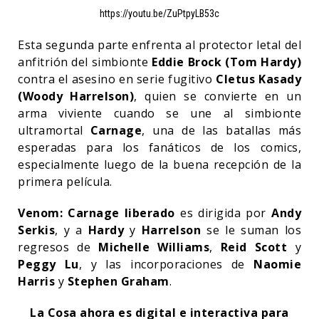
https://youtu.be/ZuPtpyLB53c
Esta segunda parte enfrenta al protector letal del
anfitrión del simbionte
Eddie Brock (Tom Hardy)
contra el asesino en serie fugitivo
Cletus Kasady
(Woody Harrelson)
, quien se convierte en un
arma viviente cuando se une al simbionte
ultramortal
Carnage
, una de las batallas más
esperadas para los fanáticos de los comics,
especialmente luego de la buena recepción de la
primera película.
Venom: Carnage liberado
es dirigida por
Andy
Serkis
, y a
Hardy
y
Harrelson
se le suman los
regresos de
Michelle Williams
,
Reid Scott
y
Peggy Lu
, y las incorporaciones de
Naomie
Harris
y
Stephen Graham
.
La Cosa ahora es digital e interactiva para