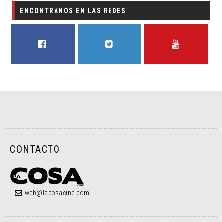
ENCONTRANOS EN LAS REDES
FACEBOOK
TWITTER
YOUTUBE
CONTACTO
web@lacosacine.com