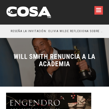
RESEÑA LA INVITACIÓN: OLIVIA WILDE REFLEXIONA SOBRE LA VIDA CONYUGAL
EL 
WILL SMITH RENUNCIA A LA
ACADEMIA