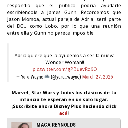
respondió que el público podría ayudarle
escribiéndole a James Gunn. Recordemos que
Jason Momoa, actual pareja de Adria, será parte
del DCU como Lobo, por lo que una reunión
entre ella y Gunn no parece imposible.
Adria quiere que la ayudemos a ser la nueva
Wonder Woman!!
pic.twitter.com/gPBuevRo9O
— Yara Wayne
(@yara_wayne)
March 27, 2025
Marvel, Star Wars y todos los clásicos de tu
infancia te esperan en un solo lugar.
¡Suscribite ahora Disney Plus haciendo click
acá
!
MACA REYNOLDS