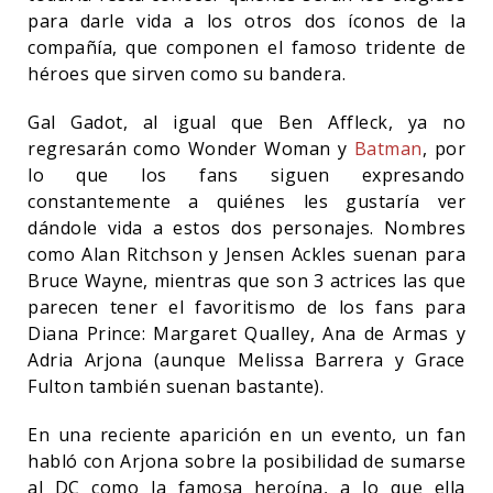
para darle vida a los otros dos íconos de la
compañía, que componen el famoso tridente de
héroes que sirven como su bandera.
Gal Gadot, al igual que Ben Affleck, ya no
regresarán como Wonder Woman y
Batman
, por
lo que los fans siguen expresando
constantemente a quiénes les gustaría ver
dándole vida a estos dos personajes. Nombres
como Alan Ritchson y Jensen Ackles suenan para
Bruce Wayne, mientras que son 3 actrices las que
parecen tener el favoritismo de los fans para
Diana Prince: Margaret Qualley, Ana de Armas y
Adria Arjona (aunque Melissa Barrera y Grace
Fulton también suenan bastante).
En una reciente aparición en un evento, un fan
habló con Arjona sobre la posibilidad de sumarse
al DC como la famosa heroína, a lo que ella