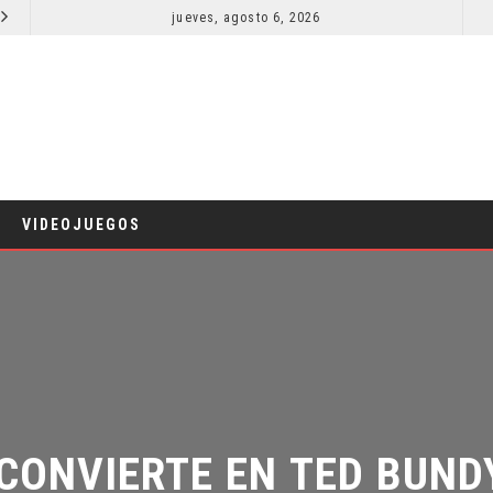
jueves, agosto 6, 2026
LA NOCHE DEL DEMONIO: ESTÁN ENTRE NOSOTROS – TRAILER FINAL
CINE
CINE
VIDEOJUEGOS
CONVIERTE EN TED BUNDY 