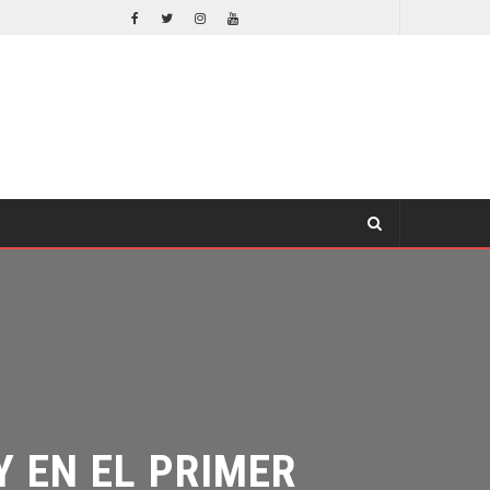
ORLANDO BLOOM AFIRMA HABER RECHAZADO SER BATMAN
CINE
EN EL PRIMER