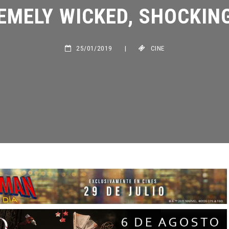
MELY WICKED, SHOCKINGL
25/01/2019
|
CINE