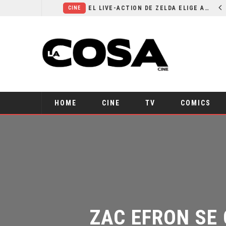
RESEÑA LA INVITACIÓN: OLIVIA WILDE REFLEXIONA SOBRE LA VIDA CONYUGAL
EL LIVE-ACTION DE ZELDA ELIGE A SU VILLANO
CINE
HOME
CINE
TV
COMICS
ZAC EFRON SE 