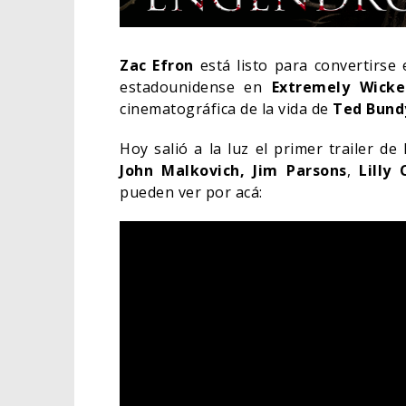
Zac Efron
está listo para convertirse 
estadounidense en
Extremely Wicke
cinematográfica de la vida de
Ted Bund
Hoy salió a la luz el primer trailer de
John Malkovich, Jim Parsons
,
Lilly 
pueden ver por acá:
ORLAND
HABER 
BATMAN
CINE