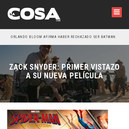
OTROS – TRAILER FINAL
ORLANDO BLOOM AFIRMA HABER RECHAZADO SER BATMAN
SPI
ZACK SNYDER: PRIMER VISTAZO
A SU NUEVA PELÍCULA