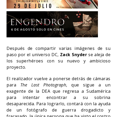
Después de compartir varias imágenes de su
paso por el universo DC,
Zack Snyder
se aleja de
los superhéroes con su nuevo y ambicioso
proyecto.
El realizador vuelve a ponerse detrás de cámaras
para
The Last Photograph
, que sigue a un
exagente de la DEA que regresa a Sudamérica
para intentar encontrar a su sobrina
desaparecida. Para lograrlo, contará con la ayuda
de un fotógrafo de guerra drogadicto y
fracasado, la única persona que ha visto el rostro