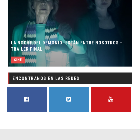
LA NOCHE DEL DEMONIO: ESTÁN ENTRE NOSOTROS –
TRAILER FINAL
CINE
ENCONTRANOS EN LAS REDES
FACEBOOK
TWITTER
YOUTUBE