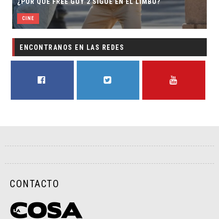
¿POR QUÉ FREE GUY 2 SIGUE EN EL LIMBO?
CINE
ENCONTRANOS EN LAS REDES
FACEBOOK
TWITTER
YOUTUBE
CONTACTO