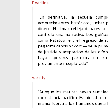
Deadline
:
“En definitiva, la secuela cum
acontecimientos históricos, luchar p
dinero. El clímax refleja debates so
controla una narrativa. Los guiños
como Ratatouille y el regreso de r
pegadiza canción “Zoo”— de la prime
de justicia y aceptación de las dife
haya esperanza para una tercera 
previamente inexplorado”.
Variety
:
“Aunque los matices hayan cambiado
coexistencia pacífica. Ese desafío, 
misma fuerza a los humanos que a 