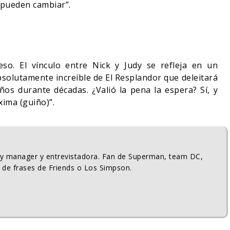
 pueden cambiar”.
eso. El vínculo entre Nick y Judy se refleja en un
solutamente increíble de El Resplandor que deleitará
iños durante décadas. ¿Valió la pena la espera? Sí, y
ima (guiño)”.
ty manager y entrevistadora. Fan de Superman, team DC,
 de frases de Friends o Los Simpson.