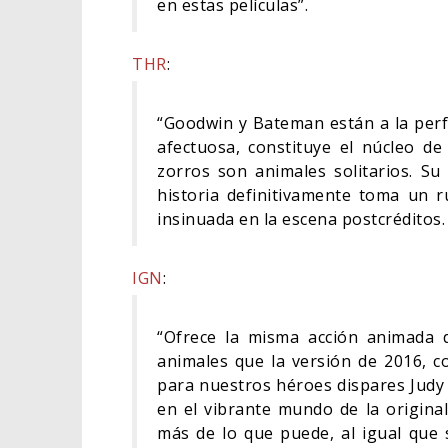
en estas películas”.
THR
:
“Goodwin y Bateman están a la perfe
afectuosa, constituye el núcleo de
zorros son animales solitarios. Su
historia definitivamente toma un r
insinuada en la escena postcréditos.
IGN
:
“Ofrece la misma acción animada 
animales que la versión de 2016, c
para nuestros héroes dispares Judy 
en el vibrante mundo de la origina
más de lo que puede, al igual que 