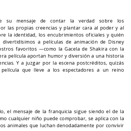
ple su mensaje de contar la verdad sobre los
or las propias creencias y plantar cara al poder y al
bre la identidad, los encubrimientos oficiales y quién
 divertidísimos a películas de animación de Disney
ostros favoritos —como la Gacela de Shakira con la
ra película aportan humor y diversión a una historia
rencias. Y a juzgar por la escena postcréditos, quizás
película que lleve a los espectadores a un reino
, el mensaje de la franquicia sigue siendo el de la
como cualquier niño puede comprobar, se aplica con la
los animales que luchan denodadamente por convivir