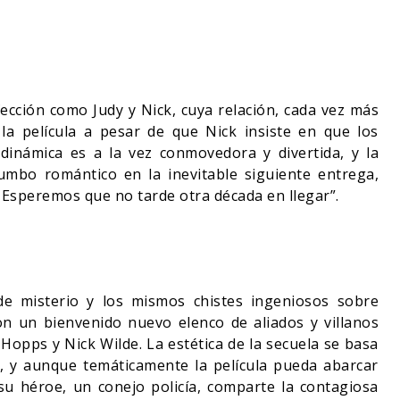
cción como Judy y Nick, cuya relación, cada vez más
 la película a pesar de que Nick insiste en que los
 dinámica es a la vez conmovedora y divertida, y la
umbo romántico en la inevitable siguiente entrega,
 Esperemos que no tarde otra década en llegar”.
de misterio y los mismos chistes ingeniosos sobre
on un bienvenido nuevo elenco de aliados y villanos
Hopps y Nick Wilde. La estética de la secuela se basa
l, y aunque temáticamente la película pueda abarcar
su héroe, un conejo policía, comparte la contagiosa