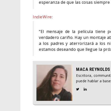
esperanza de que las cosas siempre
IndieWire
:
“El mensaje de la película tiene p
verdadero cariño. Hay un montaje ab
a los padres y aterrorizará a los n
estamos deseando que llegue la próx
MACA REYNOLDS
Escritora, communi
puede hablar a base