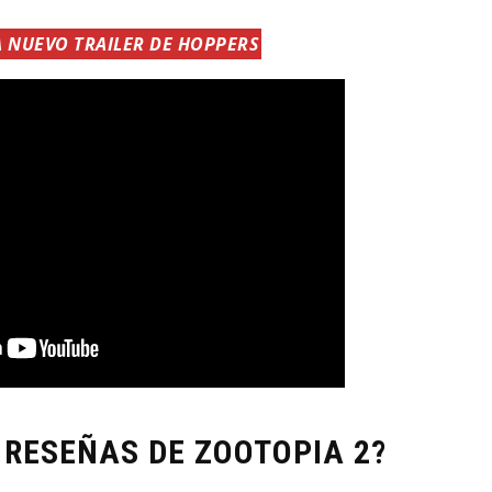
A NUEVO TRAILER DE HOPPERS
 RESEÑAS DE ZOOTOPIA 2?