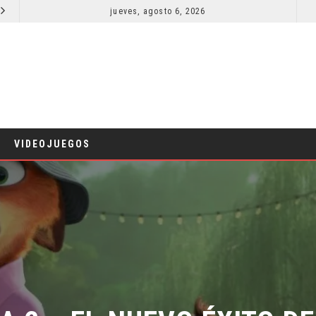
jueves, agosto 6, 2026
SPIDER-MAN: UN NUEVO DÍA ESTÁ IMPARABLE
CINE
COMICS
VIDEOJUEGOS
 2: ¿EL NUEVO ÉXITO DE 