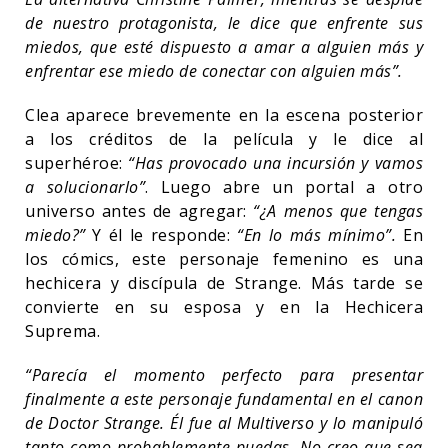
de nuestro protagonista, le dice que enfrente sus
miedos, que esté dispuesto a amar a alguien más y
enfrentar ese miedo de conectar con alguien más”.
Clea aparece brevemente en la escena posterior
a los créditos de la película y le dice al
superhéroe:
“Has provocado una incursión y vamos
a solucionarlo”
. Luego abre un portal a otro
universo antes de agregar:
“¿A menos que tengas
miedo?”
Y él le responde:
“En lo más mínimo”.
En
los cómics, este personaje femenino es una
hechicera y discípula de Strange. Más tarde se
convierte en su esposa y en la Hechicera
Suprema.
“Parecía el momento perfecto para presentar
finalmente a este personaje fundamental en el canon
de Doctor Strange. Él fue al Multiverso y lo manipuló
tanto como probablemente puedas. No creo que sea