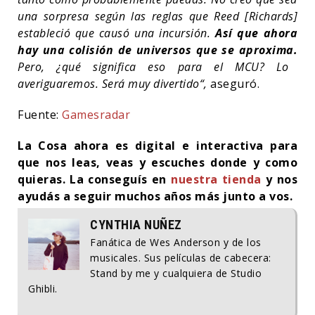
una sorpresa según las reglas que Reed [Richards]
estableció que causó una incursión.
Así que ahora
hay una colisión de universos que se aproxima.
Pero, ¿qué significa eso para el MCU? Lo
averiguaremos. Será muy divertido“,
aseguró.
Fuente:
Gamesradar
La Cosa ahora es digital e interactiva para
que nos leas, veas y escuches donde y como
quieras. La conseguís en
nuestra tienda
y nos
ayudás a seguir muchos años más junto a vos.
CYNTHIA NUÑEZ
Fanática de Wes Anderson y de los
musicales. Sus películas de cabecera:
Stand by me y cualquiera de Studio
Ghibli.