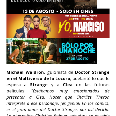
Michael Waldron,
guionista de
Doctor Strange
en el Multiverso de la Locura
, adelantó lo que le
espera a
Strange
y a
Clea
en las futuras
películas:
“Estábamos muy emocionados de
presentar a Clea. Hacer que Charlize Theron
interprete a ese personaje, ¡es genial! En los cómics,
es el gran amor del Doctor Strange, por así decirlo.
La alternativa Christine Palmer, mientras se despide