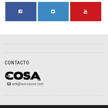
FACEBOOK
TWITTER
YOUTUBE
CONTACTO
web@lacosacine.com