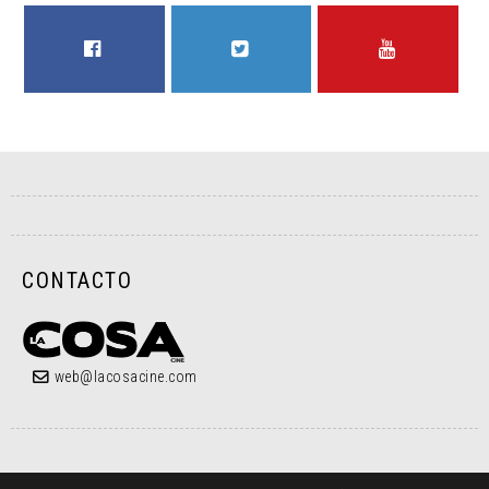
FACEBOOK
TWITTER
YOUTUBE
CONTACTO
web@lacosacine.com