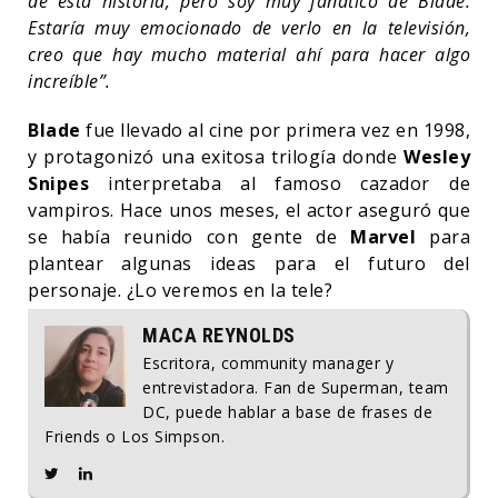
de esta historia, pero soy muy fanático de Blade.
Estaría muy emocionado de verlo en la televisión,
creo que hay mucho material ahí para hacer algo
increíble”.
Blade
fue llevado al cine por primera vez en 1998,
y protagonizó una exitosa trilogía donde
Wesley
Snipes
interpretaba al famoso cazador de
vampiros. Hace unos meses, el actor aseguró que
se había reunido con gente de
Marvel
para
plantear algunas ideas para el futuro del
personaje. ¿Lo veremos en la tele?
MACA REYNOLDS
Escritora, community manager y
entrevistadora. Fan de Superman, team
DC, puede hablar a base de frases de
Friends o Los Simpson.