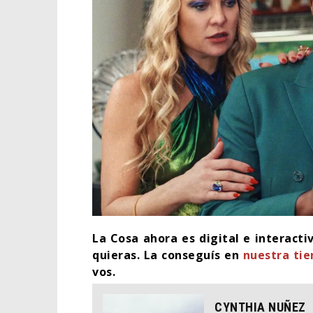
La Cosa ahora es digital e interact
quieras. La conseguís en
nuestra ti
vos.
CYNTHIA NUÑEZ