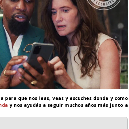
iva para que nos leas, veas y escuches donde y como
enda
y nos ayudás a seguir muchos años más junto a