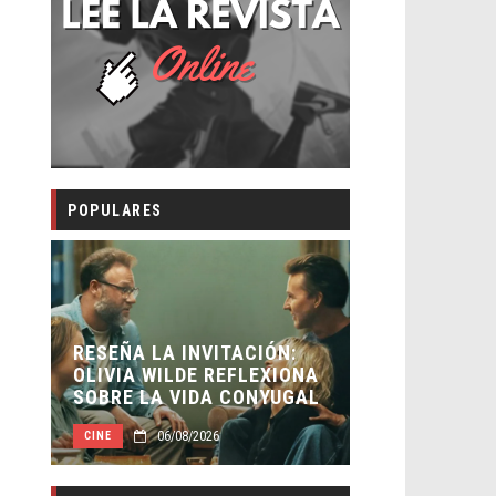
POPULARES
 INVITACIÓN:
LDE REFLEXIONA
EL LIVE-ACTION DE ZELDA
 VIDA CONYUGAL
ELIGE A SU VILLANO
/08/2026
06/08/2026
CINE