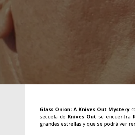
Glass Onion: A Knives Out Mystery
co
secuela de
Knives Out
se encuentra
grandes estrellas y que se podrá ver re