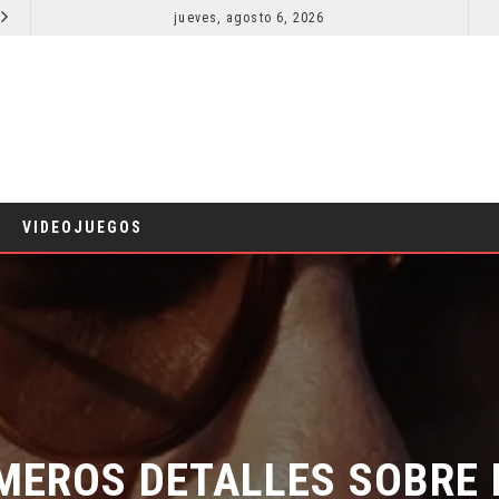
jueves, agosto 6, 2026
LA NOCHE DEL DEMONIO: ESTÁN ENTRE NOSOTROS – TRAILER FINAL
CINE
CINE
VIDEOJUEGOS
IMEROS DETALLES SOBRE 