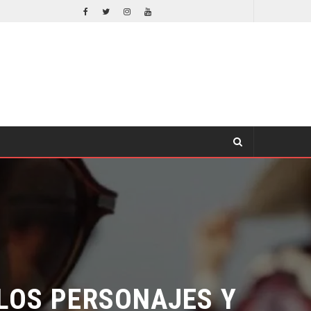
ORLANDO BLOOM AFIRMA HABER RECHAZADO SER BATMAN
CINE
LOS PERSONAJES Y