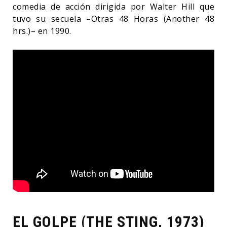
comedia de acción dirigida por Walter Hill que
tuvo su secuela –Otras 48 Horas (Another 48
hrs.)– en 1990.
EL GOLPE (THE STING, 1973)