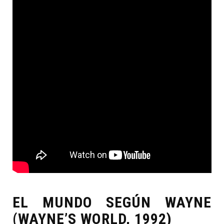
EL MUNDO SEGÚN WAYNE
(WAYNE’S WORLD, 1992)