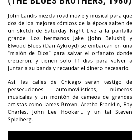
(THE BLUES BROTHERS, 1980)
John Landis mezcla road movie y musical para que
dos de los mejores cómicos de la época salten de
un sketch de Saturday Night Live a la pantalla
grande. Los hermanos Jake (John Belushi) y
Elwood Blues (Dan Aykroyd) se embarcan en una
“misión de Dios” para salvar el orfanato donde
crecieron, y tienen solo 11 días para volver a
juntar a su banda y recaudar el dinero necesario.
Así, las calles de Chicago serán testigo de
persecuciones automovilísticas, números
musicales y un montón de cameos de grandes
artistas como James Brown, Aretha Franklin, Ray
Charles, John Lee Hooker… y un tal Steven
Spielberg.