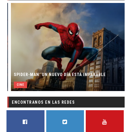
SPIDER-MAN: UN NUEVO DÍA ESTÁ IMPARABLE
CINE
ENCONTRANOS EN LAS REDES