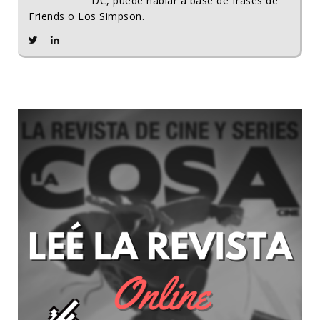
DC, puede hablar a base de frases de
Friends o Los Simpson.