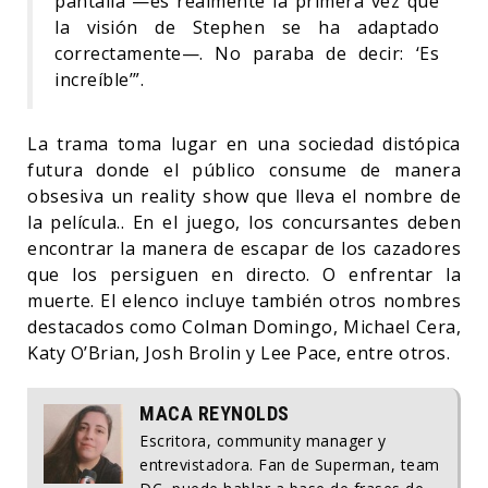
pantalla —es realmente la primera vez que
la visión de Stephen se ha adaptado
correctamente—. No paraba de decir: ‘Es
increíble’”.
La trama toma lugar en una sociedad distópica
futura donde el público consume de manera
obsesiva un reality show que lleva el nombre de
la película.. En el juego, los concursantes deben
encontrar la manera de escapar de los cazadores
que los persiguen en directo. O enfrentar la
muerte. El elenco incluye también otros nombres
destacados como Colman Domingo, Michael Cera,
Katy O’Brian, Josh Brolin y Lee Pace, entre otros.
MACA REYNOLDS
Escritora, community manager y
entrevistadora. Fan de Superman, team