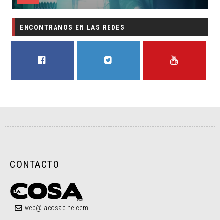
ENCONTRANOS EN LAS REDES
FACEBOOK
TWITTER
YOUTUBE
CONTACTO
web@lacosacine.com