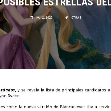
19/12/2025
|
OTRAS
redados
, y se revela la lista de principales candidatos a
ynn Ryder.
es como la nueva versión de Blancanieves iba a servir