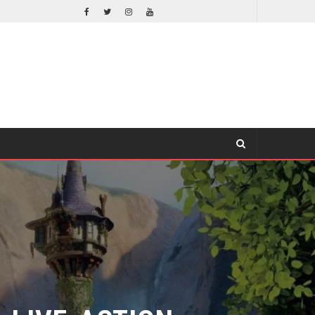
LA NOCHE DEL DEMONIO: ESTÁN ENTRE NOSOTROS – TRAILER FINAL
CINE
LIVE-ACTION