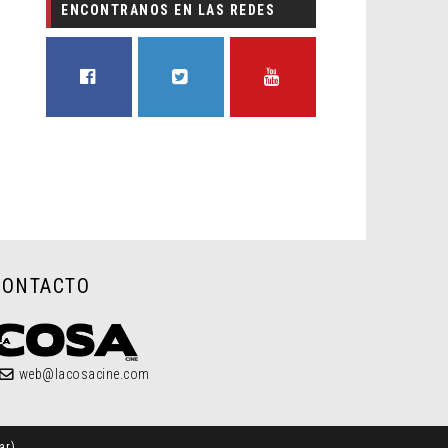
ENCONTRANOS EN LAS REDES
FACEBOOK
TWITTER
YOUTUBE
CONTACTO
web@lacosacine.com
ar
)