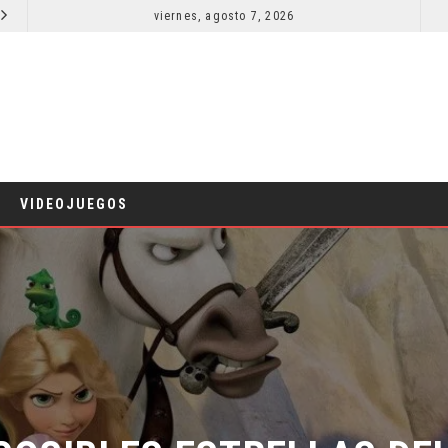
viernes, agosto 7, 2026
EL LIVE-ACTION DE ZELDA ELIGE A SU VILLANO
CINE
CINE
VIDEOJUEGOS
OSIBLES ESTRELLAS DEL 