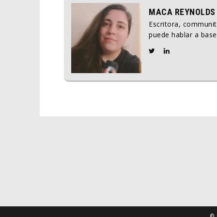
MACA REYNOLDS
Escritora, communi
puede hablar a base
© 