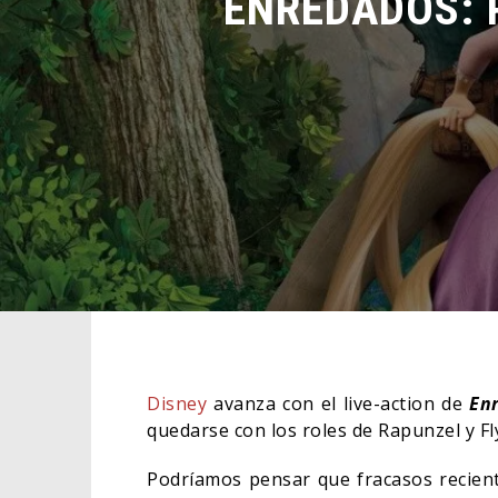
Disney
avanza con el live-action de
En
quedarse con los roles de Rapunzel y Fl
Podríamos pensar que fracasos recient