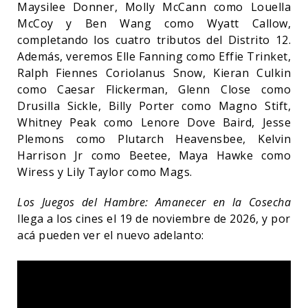
Maysilee Donner, Molly McCann como Louella
McCoy y Ben Wang como Wyatt Callow,
completando los cuatro tributos del Distrito 12.
Además, veremos Elle Fanning como Effie Trinket,
Ralph Fiennes Coriolanus Snow, Kieran Culkin
como Caesar Flickerman, Glenn Close como
Drusilla Sickle, Billy Porter como Magno Stift,
Whitney Peak como Lenore Dove Baird, Jesse
Plemons como Plutarch Heavensbee, Kelvin
Harrison Jr como Beetee, Maya Hawke como
Wiress y Lily Taylor como Mags.
Los Juegos del Hambre: Amanecer en la Cosecha
llega a los cines el 19 de noviembre de 2026, y por
acá pueden ver el nuevo adelanto: