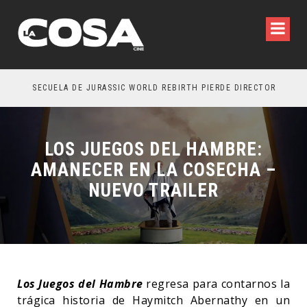
SECUELA DE JURASSIC WORLD REBIRTH PIERDE DIRECTOR
LOS JUEGOS DEL HAMBRE:
AMANECER EN LA COSECHA –
NUEVO TRAILER
Los Juegos del Hambre
regresa para contarnos la
trágica historia de Haymitch Abernathy en un