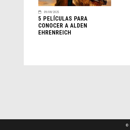
09/08/2025
5 PELÍCULAS PARA
CONOCER A ALDEN
EHRENREICH
© 