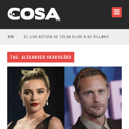
RESEÑA LA INVITACIÓN: OLIVIA WILDE REFLEXIONA SOBRE LA VIDA CONYUGAL
EL LIVE-ACTION DE ZELDA ELIGE A SU VILLANO
TAG: ALEXANDER SKARSGÅRD