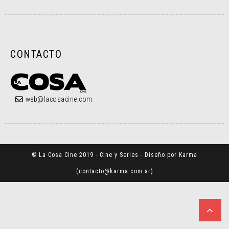
CONTACTO
web@lacosacine.com
© La Cosa Cine 2019 - Cine y Series - Diseño por Karma
(
contacto@karma.com.ar
)