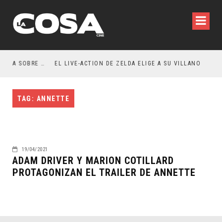
RESEÑA LA INVITACIÓN: OLIVIA WILDE REFLEXIONA SOBRE LA VIDA CONYUGAL
EL LIVE-ACTION DE ZELDA ELIGE A SU VILLANO
TAG: ANNETTE
19/04/2021
ADAM DRIVER Y MARION COTILLARD
PROTAGONIZAN EL TRAILER DE ANNETTE