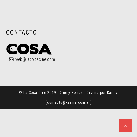
CONTACTO
web@lacosacine.com
© La Cosa Cine 2019 - Cine y Series - Diseño por Karma
(
contacto@karma.com.ar
)