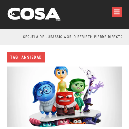
SECUELA DE JURASSIC WORLD REBIRTH PIERDE DIRECTOR
TAG: ANSIEDAD