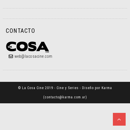
CONTACTO
web@lacosacine.com
© La Cosa Cine 2019 - Cine y Series - Diseño por Karma
(
contacto@karma.com.ar
)