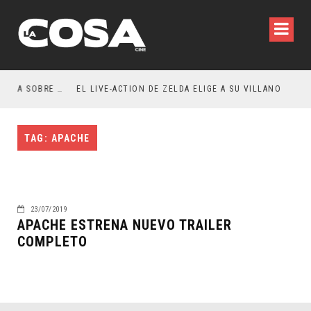
RESEÑA LA INVITACIÓN: OLIVIA WILDE REFLEXIONA SOBRE LA VIDA CONYUGAL
EL LIVE-ACTION DE ZELDA ELIGE A SU VILLANO
TAG: APACHE
23/07/2019
APACHE ESTRENA NUEVO TRAILER
COMPLETO