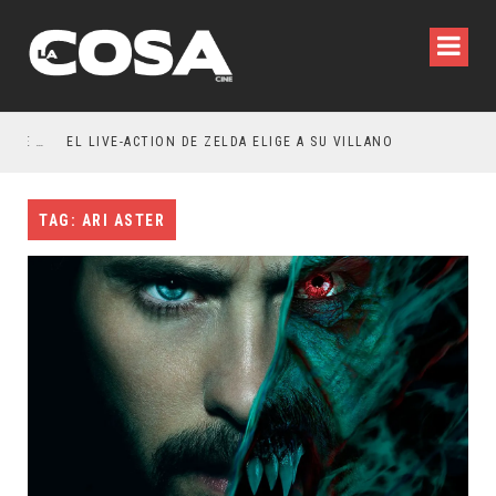
RESEÑA LA INVITACIÓN: OLIVIA WILDE REFLEXIONA SOBRE LA VIDA CONYUGAL
EL LIVE-ACTION DE ZELDA ELIGE A SU VILLANO
TAG: ARI ASTER