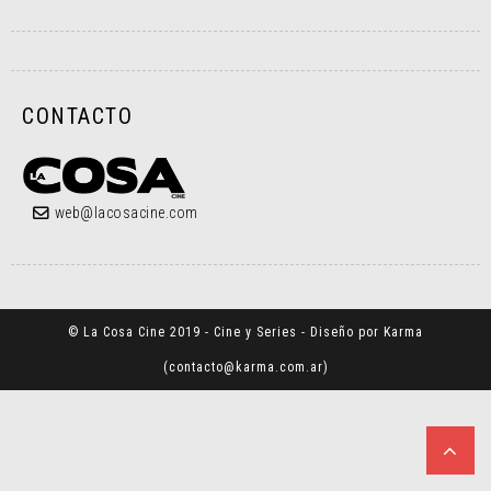
CONTACTO
web@lacosacine.com
© La Cosa Cine 2019 - Cine y Series - Diseño por Karma
(
contacto@karma.com.ar
)