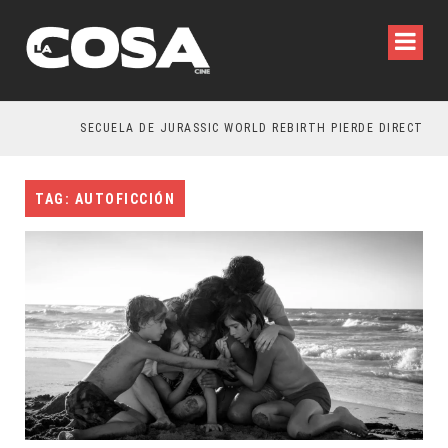
SECUELA DE JURASSIC WORLD REBIRTH PIERDE DIRECTOR
TAG: AUTOFICCIÓN