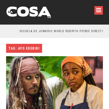
SECUELA DE JURASSIC WORLD REBIRTH PIERDE DIRECTOR
TAG: AYO EDEBIRI