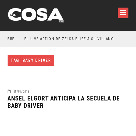
RESEÑA LA INVITACIÓN: OLIVIA WILDE REFLEXIONA SOBRE LA VIDA CONYUGAL
EL LIVE-ACTION DE ZELDA ELIGE A SU VILLANO
TAG: BABY DRIVER
31/07/2019
ANSEL ELGORT ANTICIPA LA SECUELA DE
BABY DRIVER