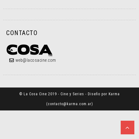
CONTACTO
web@lacosacine.com
© La Cosa Cine 2019 - Cine y Series - Diseño por Karma
(
contacto@karma.com.ar
)