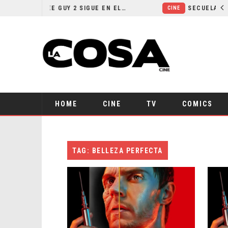
¿POR QUÉ FREE GUY 2 SIGUE EN EL LIMBO?
CINE
HOME
CINE
TV
COMICS
TAG: BELLEZA PERFECTA