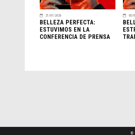
21/01/2026
05/0
BELLEZA PERFECTA:
BEL
ESTUVIMOS EN LA
EST
CONFERENCIA DE PRENSA
TRA
© 