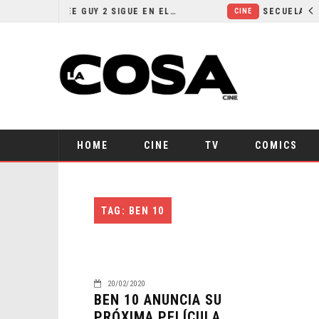
¿POR QUÉ FREE GUY 2 SIGUE EN EL LIMBO?
CINE
HOME
CINE
TV
COMICS
TAG: BEN 10
20/02/2020
BEN 10 ANUNCIA SU
PRÓXIMA PELÍCULA