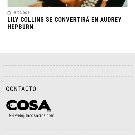
23/02/2026
LILY COLLINS SE CONVERTIRÁ EN AUDREY
HEPBURN
CONTACTO
web@lacosacine.com