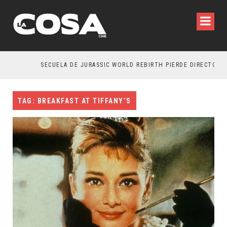
SECUELA DE JURASSIC WORLD REBIRTH PIERDE DIRECTOR
TAG: BREAKFAST AT TIFFANY’S