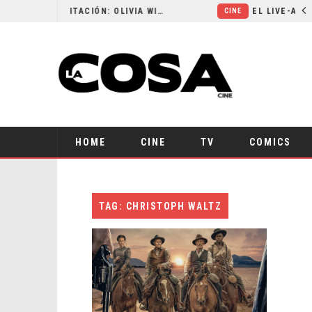
RESEÑA LA INVITACIÓN: OLIVIA WILDE REFLEXIONA SOBRE LA VIDA CONYUGAL
CINE
HOME
CINE
TV
COMICS
TAG: CHRISTOPH WALTZ