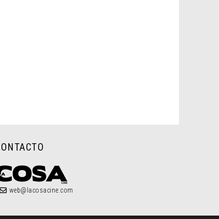
CONTACTO
web@lacosacine.com