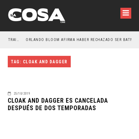
LA NOCHE DEL DEMONIO: ESTÁN ENTRE NOSOTROS – TRAILER FINAL
ORLANDO BLOOM AFIRMA HABER RECHAZADO SER BATMAN
TAG: CLOAK AND DAGGER
25/10/2019
CLOAK AND DAGGER ES CANCELADA
DESPUÉS DE DOS TEMPORADAS