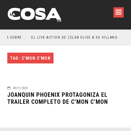
RESEÑA LA INVITACIÓN: OLIVIA WILDE REFLEXIONA SOBRE LA VIDA CONYUGAL
EL LIVE-ACTION DE ZELDA ELIGE A SU VILLANO
TAG: C'MON C'MON
09/11/2021
JOANQUIN PHOENIX PROTAGONIZA EL
TRAILER COMPLETO DE C’MON C’MON