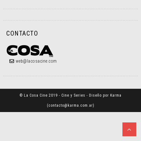
CONTACTO
web@lacosacine.com
© La Cosa Cine 2019 - Cine y Series - Diseño por Karma
(
contacto@karma.com.ar
)