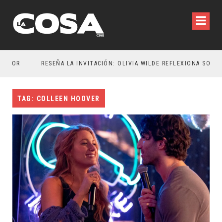
TOR
RESEÑA LA INVITACIÓN: OLIVIA WILDE REFLEXIONA SOBRE LA VIDA CONYUGAL
TAG: COLLEEN HOOVER