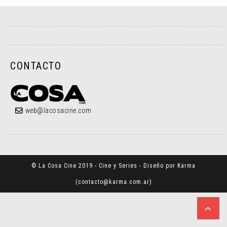
CONTACTO
web@lacosacine.com
© La Cosa Cine 2019 - Cine y Series - Diseño por Karma
(
contacto@karma.com.ar
)