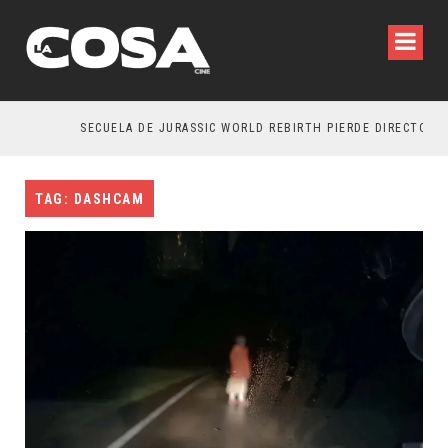
SECUELA DE JURASSIC WORLD REBIRTH PIERDE DIRECTOR
TAG: DASHCAM