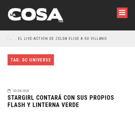
RESEÑA LA INVITACIÓN: OLIVIA WILDE REFLEXIONA SOBRE LA VIDA CONYUGAL
EL LIVE-ACTION DE ZELDA ELIGE A SU VILLANO
TAG: DC UNIVERSE
02/04/2020
STARGIRL CONTARÁ CON SUS PROPIOS
FLASH Y LINTERNA VERDE