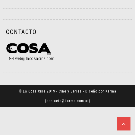
CONTACTO
web@lacosacine.com
© La Cosa Cine 2019 - Cine y Series - Diseño por Karma
(
contacto@karma.com.ar
)