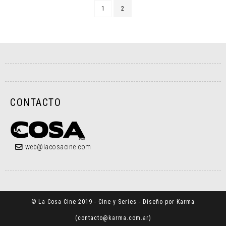
1
2
CONTACTO
web@lacosacine.com
© La Cosa Cine 2019 - Cine y Series - Diseño por Karma
(
contacto@karma.com.ar
)