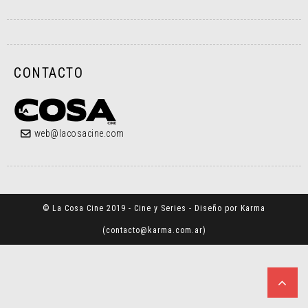
CONTACTO
web@lacosacine.com
© La Cosa Cine 2019 - Cine y Series - Diseño por Karma
(
contacto@karma.com.ar
)