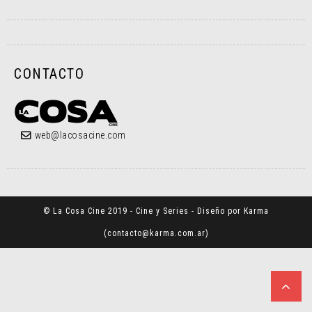
CONTACTO
web@lacosacine.com
© La Cosa Cine 2019 - Cine y Series - Diseño por Karma
(
contacto@karma.com.ar
)