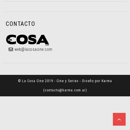
CONTACTO
web@lacosacine.com
© La Cosa Cine 2019 - Cine y Series - Diseño por Karma
(
contacto@karma.com.ar
)