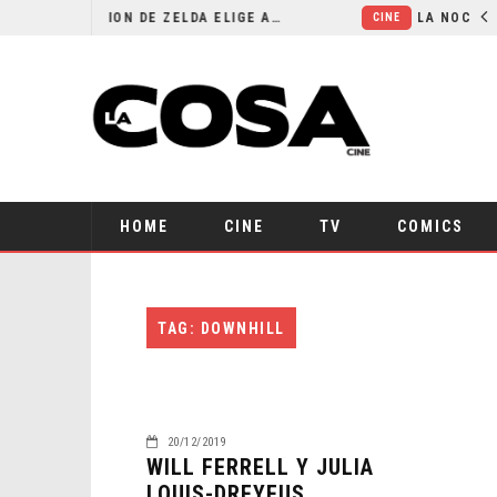
EL LIVE-ACTION DE ZELDA ELIGE A SU VILLANO
CINE
HOME
CINE
TV
COMICS
TAG: DOWNHILL
20/12/2019
WILL FERRELL Y JULIA
LOUIS-DREYFUS