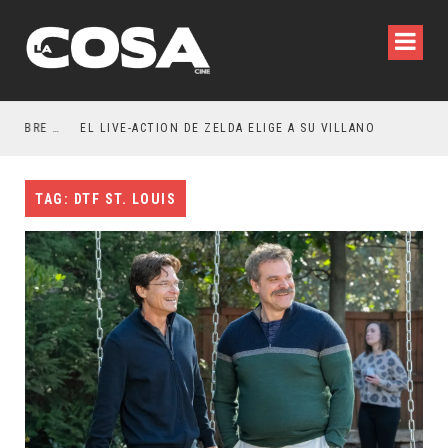
RESEÑA LA INVITACIÓN: OLIVIA WILDE REFLEXIONA SOBRE LA VIDA CONYUGAL
EL LIVE-ACTION DE ZELDA ELIGE A SU VILLANO
TAG: DTF ST. LOUIS