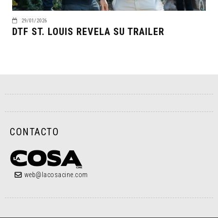
29/01/2026
DTF ST. LOUIS REVELA SU TRAILER
CONTACTO
web@lacosacine.com