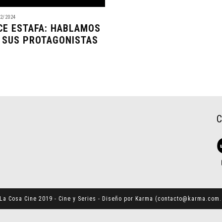
2/2024
CE ESTAFA: HABLAMOS
 SUS PROTAGONISTAS
La Cosa Cine 2019 - Cine y Series - Diseño por Karma (
contacto@karma.com.