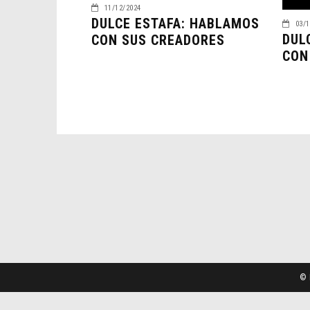
11/12/2024
DULCE ESTAFA: HABLAMOS
03/1
DUL
CON SUS CREADORES
CON
© 