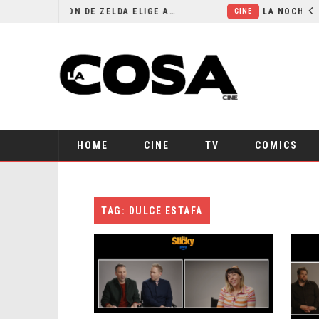
EL LIVE-ACTION DE ZELDA ELIGE A SU VILLANO
CINE
HOME
CINE
TV
COMICS
TAG: DULCE ESTAFA