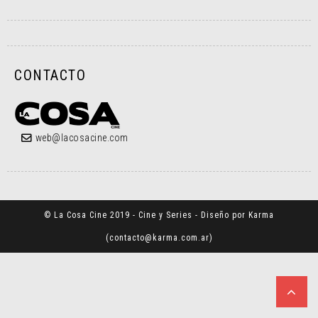
CONTACTO
web@lacosacine.com
© La Cosa Cine 2019 - Cine y Series - Diseño por Karma
(
contacto@karma.com.ar
)