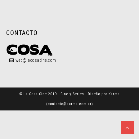
CONTACTO
web@lacosacine.com
© La Cosa Cine 2019 - Cine y Series - Diseño por Karma
(
contacto@karma.com.ar
)